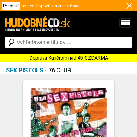
Prepnúť
na desktopovú verziu stránok
Doprava Kuriérom nad 45 € ZDARMA
SEX PISTOLS
-
76 CLUB