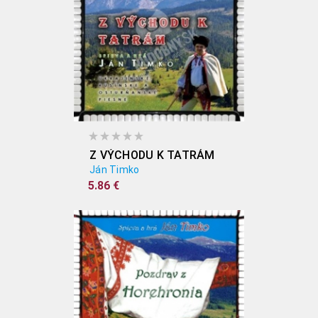
Z VÝCHODU K TATRÁM
Ján Timko
5.86 €