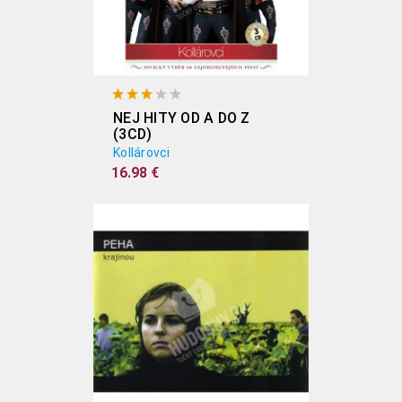
NEJ HITY OD A DO Z
(3CD)
Kollárovci
16.98 €