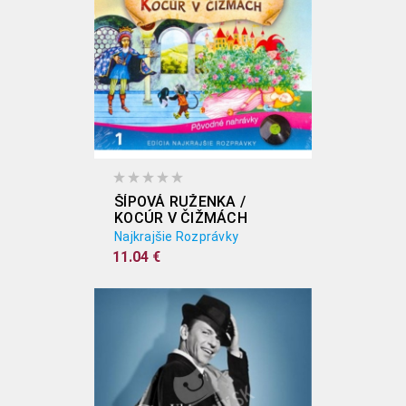
ŠÍPOVÁ RUŽENKA /
KOCÚR V ČIŽMÁCH
Najkrajšie Rozprávky
11.04 €