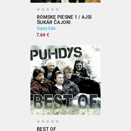
RÓMSKE PIESNE 1 / AJSI
ŠUKÁR ČAJORI
Gipsy Edo
7.64 €
BEST OF