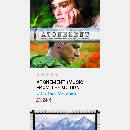
ATONEMENT (MUSIC
FROM THE MOTION
PICTURE)
OST, Dario Marianelli
21.24 €