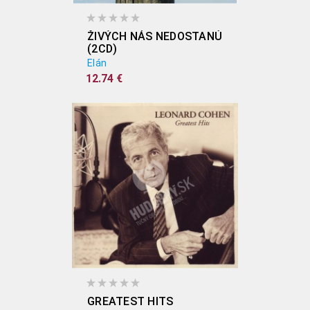
ŽIVÝCH NÁS NEDOSTANÚ
(2CD)
Elán
12.74 €
GREATEST HITS