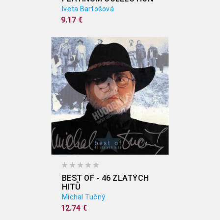
Iveta Bartošová
9.17 €
BEST OF - 46 ZLATÝCH
HITŮ
Michal Tučný
12.74 €