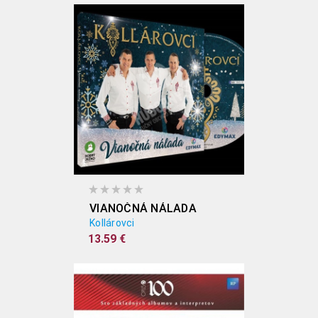
VIANOČNÁ NÁLADA
Kollárovci
13.59 €