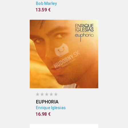
Bob Marley
13.59 €
EUPHORIA
Enrique Iglesias
16.98 €