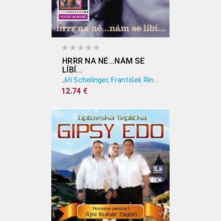
HRRR NA NĚ...NÁM SE
LÍBÍ...
Jiří Schelinger, František Ringo Čech
12.74 €