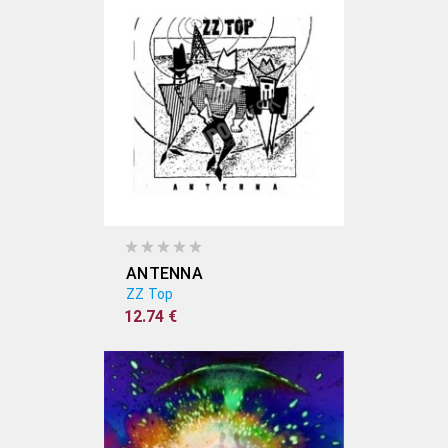
ANTENNA
ZZ Top
12.74 €