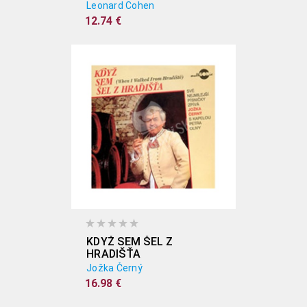
Leonard Cohen
12.74 €
KDYŽ SEM ŠEL Z
HRADIŠŤA
Jožka Černý
16.98 €