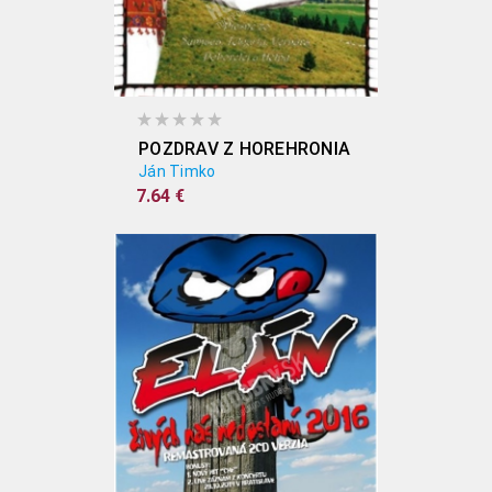
POZDRAV Z HOREHRONIA
Ján Timko
7.64 €