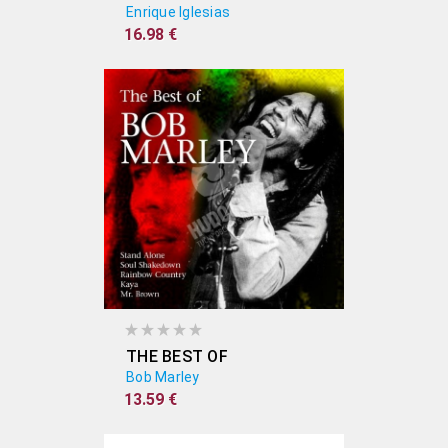
Enrique Iglesias
16.98 €
THE BEST OF
Bob Marley
13.59 €