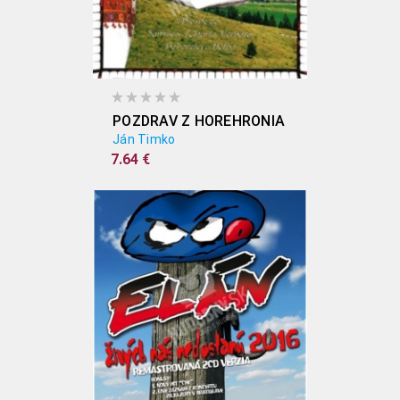
POZDRAV Z HOREHRONIA
Ján Timko
7.64 €