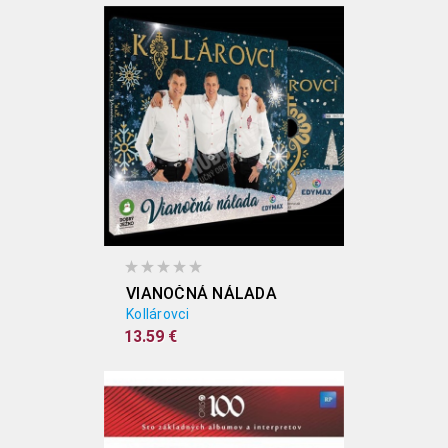
VIANOČNÁ NÁLADA
Kollárovci
13.59 €