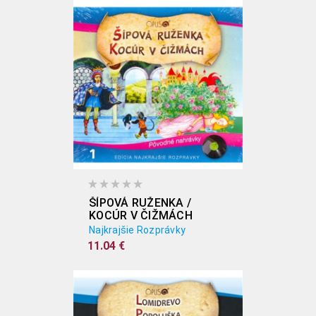
ŠÍPOVÁ RUŽENKA /
KOCÚR V ČIŽMÁCH
Najkrajšie Rozprávky
11.04 €