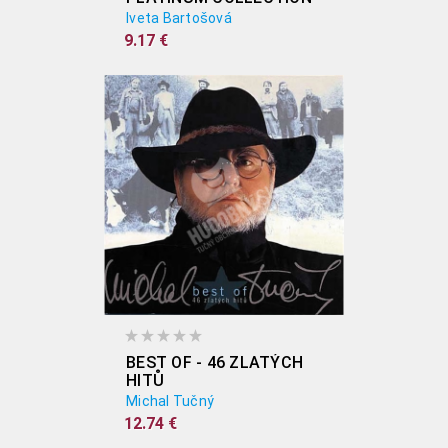
Iveta Bartošová
9.17 €
BEST OF - 46 ZLATÝCH
HITŮ
Michal Tučný
12.74 €