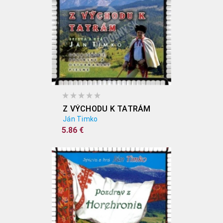
Z VÝCHODU K TATRÁM
Ján Timko
5.86 €