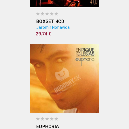
BOXSET 4CD
Jaromír Nohavica
29.74 €
EUPHORIA