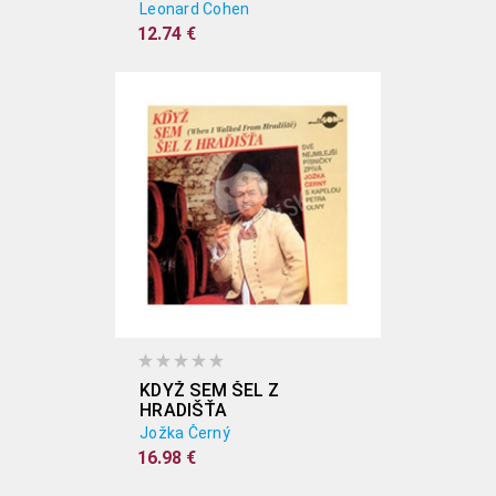
Leonard Cohen
12.74 €
KDYŽ SEM ŠEL Z
HRADIŠŤA
Jožka Černý
16.98 €