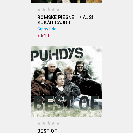
RÓMSKE PIESNE 1 / AJSI
ŠUKÁR ČAJORI
Gipsy Edo
7.64 €
BEST OF