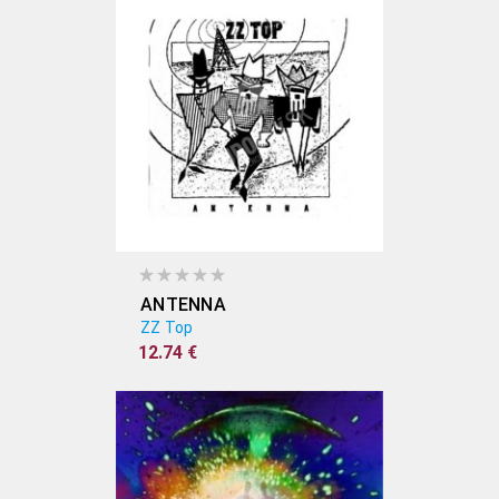
ANTENNA
ZZ Top
12.74 €