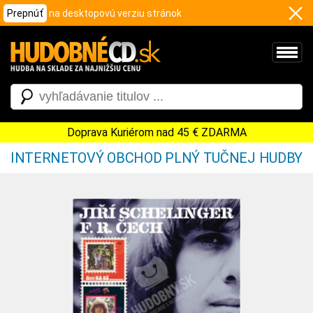
Prepnúť
na desktopovú verziu stránok
Doprava Kuriérom nad 45 € ZDARMA
INTERNETOVÝ OBCHOD PLNÝ TUČNEJ HUDBY