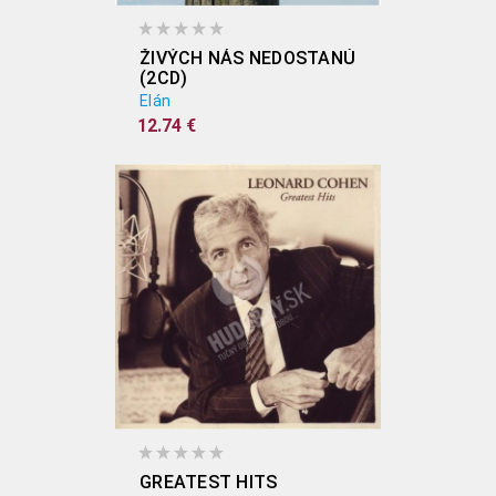
ŽIVÝCH NÁS NEDOSTANÚ
(2CD)
Elán
12.74 €
GREATEST HITS