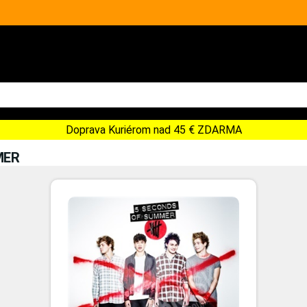
Doprava Kuriérom nad 45 € ZDARMA
MER