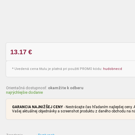
13.17
€
* Uvedená cena titulu je platná pri použití PROMO kódu:
hudobnecd
Orientačná dostupnosť:
okamžite k odberu
najrýchlejšie dodanie
GARANCIA NAJNIŽŠEJ CENY
- Nestrácajte čas hľadaním najlepšej ceny
Vašej aktuálnej objednávky a screenshot produktu z daného obchodu na 