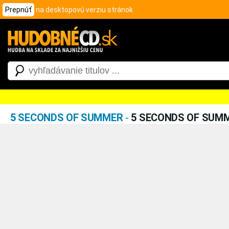
Prepnúť
na desktopovú verziu stránok
5 SECONDS OF SUMMER
-
5 SECONDS OF SUM