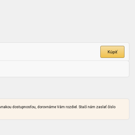
Kúpiť
rovnakou dostupnosťou, dorovnáme Vám rozdiel. Stačí nám zaslať číslo