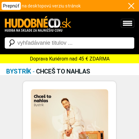
Prepnúť
na desktopovú verziu stránok
Doprava Kuriérom nad 45 € ZDARMA
BYSTRÍK
-
CHCEŠ TO NAHLAS