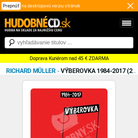
Prepnúť
na desktopovú verziu stránok
Doprava Kuriérom nad 45 € ZDARMA
RICHARD MÜLLER
-
VÝBEROVKA 1984-2017 (2CD)