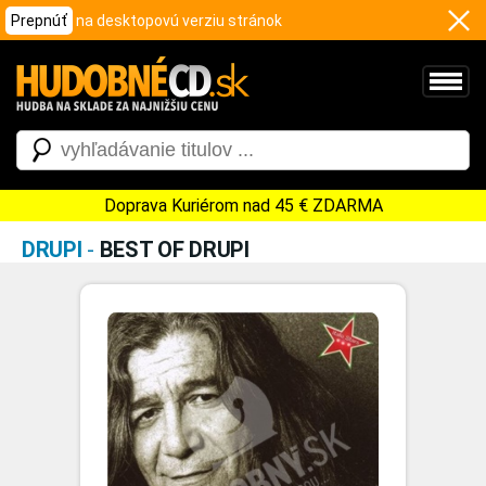
Prepnúť
na desktopovú verziu stránok
Doprava Kuriérom nad 45 € ZDARMA
DRUPI
-
BEST OF DRUPI