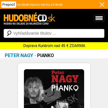
Prepnúť
na desktopovú verziu stránok
Doprava Kuriérom nad 45 € ZDARMA
PETER NAGY
-
PIANKO