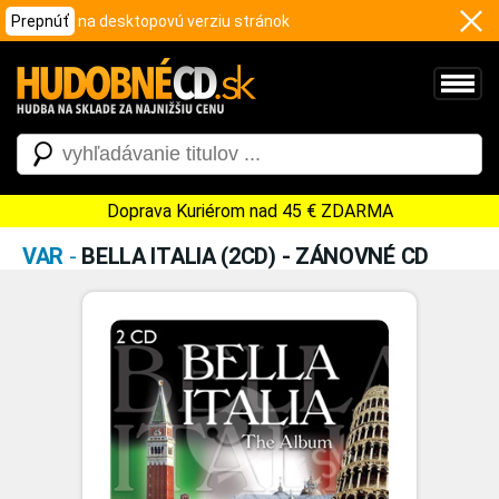
Prepnúť
na desktopovú verziu stránok
Doprava Kuriérom nad 45 € ZDARMA
VAR
-
BELLA ITALIA (2CD) - ZÁNOVNÉ CD