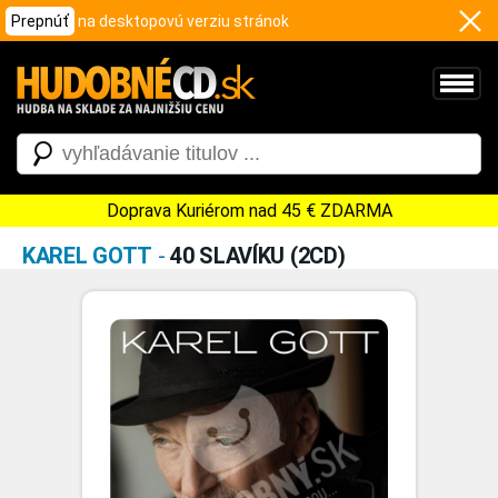
Prepnúť
na desktopovú verziu stránok
Doprava Kuriérom nad 45 € ZDARMA
KAREL GOTT
-
40 SLAVÍKU (2CD)