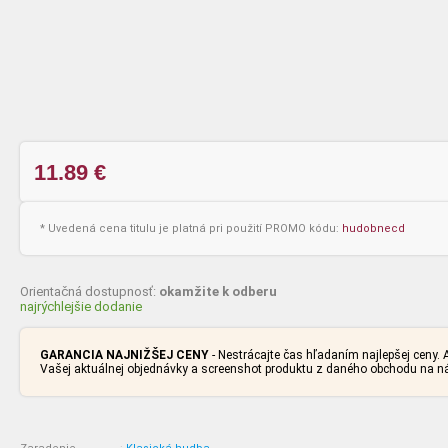
11.89
€
* Uvedená cena titulu je platná pri použití PROMO kódu:
hudobnecd
Orientačná dostupnosť:
okamžite k odberu
najrýchlejšie dodanie
GARANCIA NAJNIŽŠEJ CENY
- Nestrácajte čas hľadaním najlepšej ceny
Vašej aktuálnej objednávky a screenshot produktu z daného obchodu na 