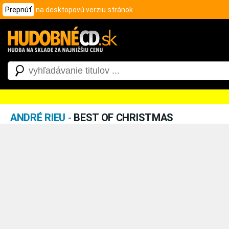
Prepnúť
na desktopovú verziu stránok
ANDRÉ RIEU
-
BEST OF CHRISTMAS