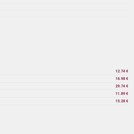
12.74 €
16.98 €
29.74 €
11.89 €
15.28 €