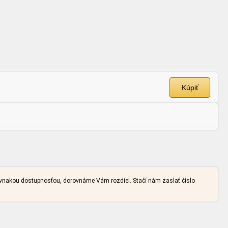
Kúpiť
rovnakou dostupnosťou, dorovnáme Vám rozdiel. Stačí nám zaslať číslo