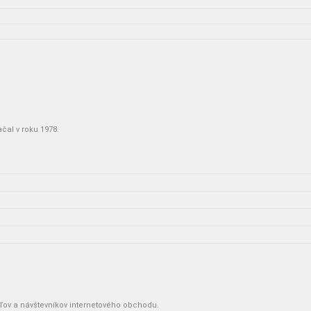
ačal v roku 1978.
ľov a návštevníkov internetového obchodu.