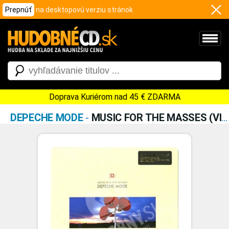
Prepnúť
na desktopovú verziu stránok
Doprava Kuriérom nad 45 € ZDARMA
DEPECHE MODE
-
MUSIC FOR THE MASSES (VINYL)