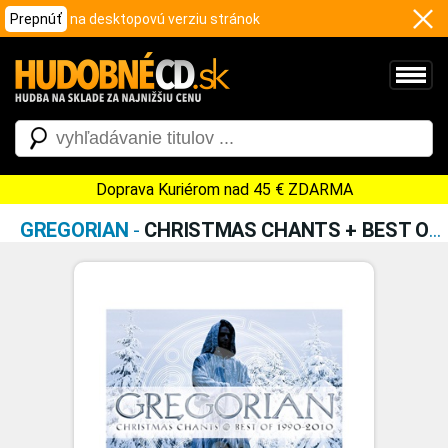
Prepnúť
na desktopovú verziu stránok
Doprava Kuriérom nad 45 € ZDARMA
GREGORIAN
-
CHRISTMAS CHANTS + BEST OF (2CD)