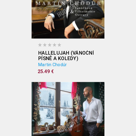
HALLELUJAH (VÁNOČNÍ
PÍSNĚ A KOLEDY)
Martin Chodúr
25.49 €