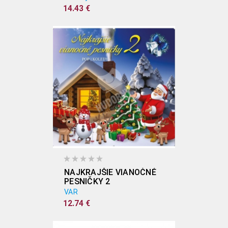
14.43 €
NAJKRAJŠIE VIANOČNÉ
PESNIČKY 2
VAR
12.74 €