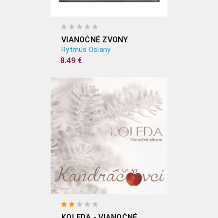
VIANOČNÉ ZVONY
Rytmus Oslany
8.49 €
KOLEDA - VIANOČNÉ