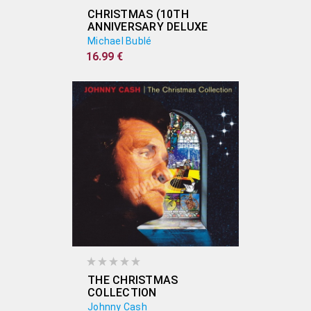
CHRISTMAS (10TH
ANNIVERSARY DELUXE
EDITION)
Michael Bublé
16.99 €
THE CHRISTMAS
COLLECTION
Johnny Cash