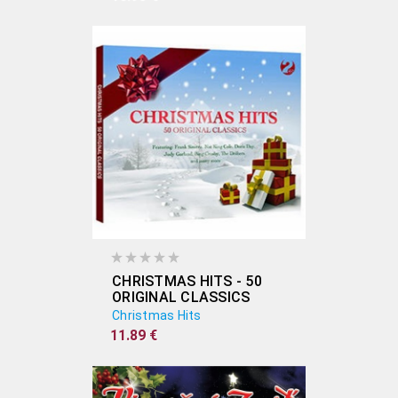
CHRISTMAS HITS - 50
ORIGINAL CLASSICS
(2CD)
Christmas Hits
11.89 €