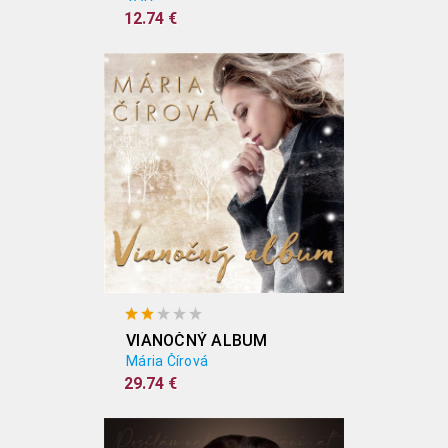
12.74 €
VIANOČNÝ ALBUM
Mária Čírová
29.74 €