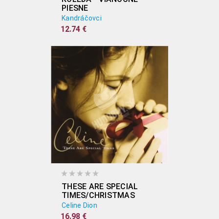
PIESNE
Kandráčovci
12.74 €
THESE ARE SPECIAL
TIMES/CHRISTMAS
Celine Dion
16.98 €