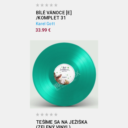
BÍLÉ VÁNOCE [E]
/KOMPLET 31
Karel Gott
33.99 €
TEŠÍME SA NA JEŽIŠKA
(ZELENÝ VINYL)