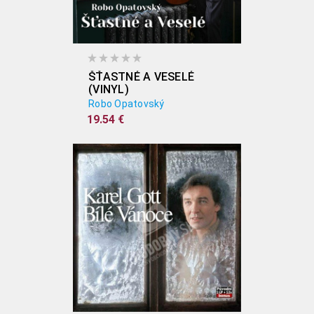
ŠŤASTNÉ A VESELÉ
(VINYL)
Robo Opatovský
19.54 €