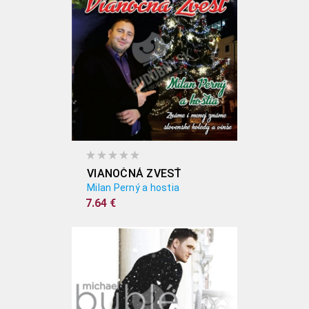
VIANOČNÁ ZVESŤ
Milan Perný a hostia
7.64 €