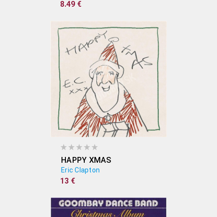
8.49 €
HAPPY XMAS
Eric Clapton
13 €