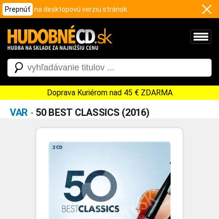
Prepnúť
na desktopovú verziu stránok
Doprava Kuriérom nad 45 € ZDARMA
VAR
-
50 BEST CLASSICS (2016)