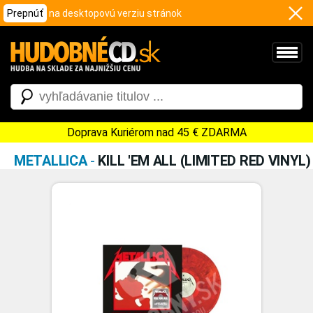
Prepnúť
na desktopovú verziu stránok
Doprava Kuriérom nad 45 € ZDARMA
METALLICA
-
KILL 'EM ALL (LIMITED RED VINYL)