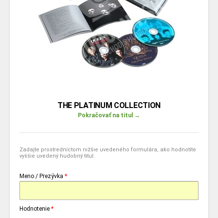
THE PLATINUM COLLECTION
Pokračovať na titul →
Zadajte prostredníctom nižšie uvedeného formulára, ako hodnotíte
vyššie uvedený hudobný titul:
Meno / Prezývka
*
Hodnotenie
*