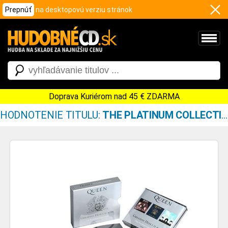
Prepnúť
na desktopovú verziu stránok
Doprava Kuriérom nad 45 € ZDARMA
HODNOTENIE TITULU:
THE PLATINUM COLLECTION